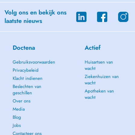
Volg ons en bekijk ons
laatste nieuws
Doctena
Actief
Gebruiksvoorwaarden
Huisartsen van
wacht
Privacybeleid
Ziekenhuizen van
Klacht indienen
wacht
Beslechten van
Apotheken van
geschillen
wacht
Over ons
Media
Blog
Jobs
Contacteer ons