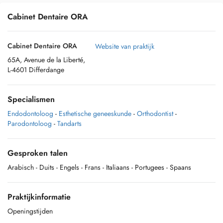
Cabinet Dentaire ORA
Cabinet Dentaire ORA
Website van praktijk
65A, Avenue de la Liberté,
L-4601 Differdange
Specialismen
Endodontoloog
-
Esthetische geneeskunde
-
Orthodontist
-
Parodontoloog
-
Tandarts
Gesproken talen
Arabisch
- Duits
- Engels
- Frans
- Italiaans
- Portugees
- Spaans
Praktijkinformatie
Openingstijden