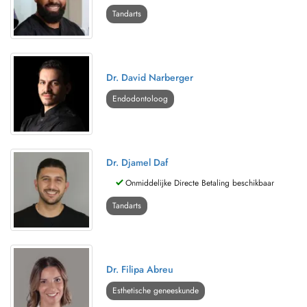
Tandarts
Dr. David Narberger
Endodontoloog
Dr. Djamel Daf
Onmiddelijke Directe Betaling beschikbaar
Tandarts
Dr. Filipa Abreu
Esthetische geneeskunde