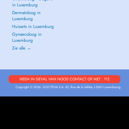
in Luxemburg
Dermatoloog in
Luxemburg
Huisarts in Luxemburg
Gynaecoloog in
Luxemburg
Zie alle →
NEEM IN GEVAL VAN NOOD CONTACT OP MET : 112
Copyright © 2026 - DOCTENA S.A. 42, Rue de la Vallée, L-2661 Luxembourg