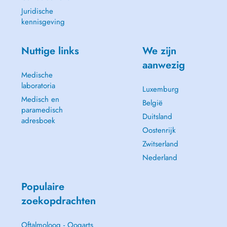
Juridische
kennisgeving
Nuttige links
We zijn
aanwezig
Medische
laboratoria
Luxemburg
Medisch en
België
paramedisch
Duitsland
adresboek
Oostenrijk
Zwitserland
Nederland
Populaire
zoekopdrachten
Oftalmoloog - Oogarts