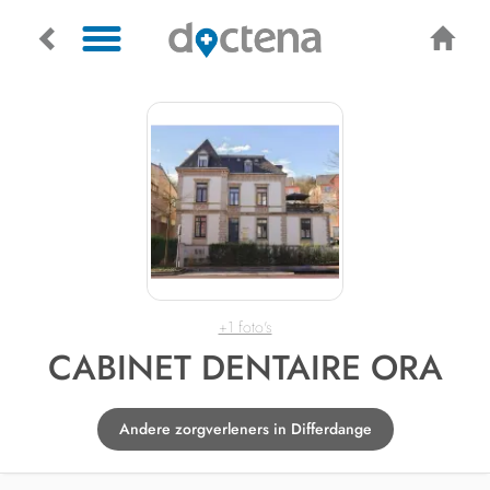
+1 foto's
CABINET DENTAIRE ORA
Andere zorgverleners in Differdange