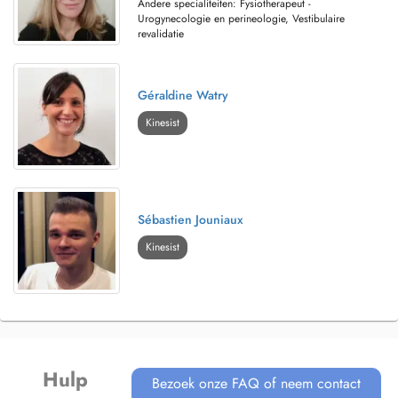
Andere specialiteiten: Fysiotherapeut -
Urogynecologie en perineologie, Vestibulaire
revalidatie
Géraldine Watry
Kinesist
Sébastien Jouniaux
Kinesist
Hulp
Bezoek onze FAQ of neem contact