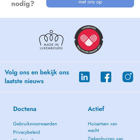
met ons op
nodig?
Volg ons en bekijk ons
laatste nieuws
Doctena
Actief
Gebruiksvoorwaarden
Huisartsen van
wacht
Privacybeleid
Ziekenhuizen van