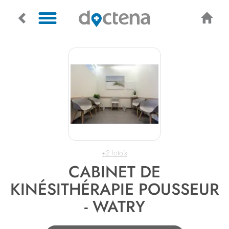
+2 foto's
CABINET DE
KINÉSITHÉRAPIE POUSSEUR
- WATRY