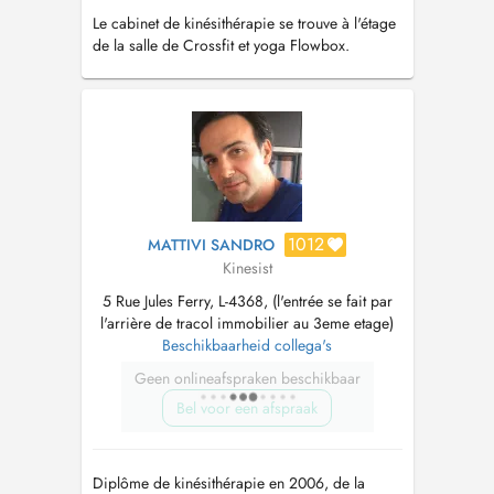
Le cabinet de kinésithérapie se trouve à l'étage
de la salle de Crossfit et yoga Flowbox.
1012
MATTIVI SANDRO
Kinesist
5 Rue Jules Ferry, L-4368, (l'entrée se fait par
l'arrière de tracol immobilier au 3eme etage)
Beschikbaarheid collega's
Geen onlineafspraken beschikbaar
Bel voor een afspraak
Diplôme de kinésithérapie en 2006, de la