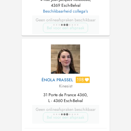
4369 Esch-Belval
Beschikbaarheid collega's
Geen onlineafspraken beschikbaar
Bel voor een afspraak
198
ÉNOLA PRASSEL
Kinesist
31 Porte de France 4360,
L - 4360 Esch-Belval
Geen onlineafspraken beschikbaar
Bel voor een afspraak