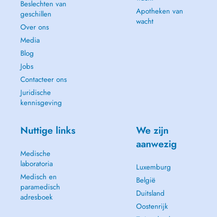
Beslechten van
Apotheken van
geschillen
wacht
Over ons
Media
Blog
Jobs
Contacteer ons
Juridische
kennisgeving
Nuttige links
We zijn
aanwezig
Medische
laboratoria
Luxemburg
Medisch en
België
paramedisch
Duitsland
adresboek
Oostenrijk