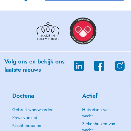
Volg ons en bekijk ons
laatste nieuws
Doctena
Actief
Gebruiksvoorwaarden
Huisartsen van
wacht
Privacybeleid
Ziekenhuizen van
Klacht indienen
wacht