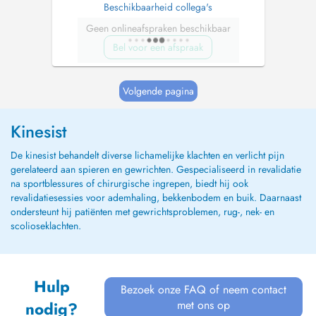
Beschikbaarheid collega's
Geen onlineafspraken beschikbaar
Bel voor een afspraak
Volgende pagina
Kinesist
De kinesist behandelt diverse lichamelijke klachten en verlicht pijn
gerelateerd aan spieren en gewrichten. Gespecialiseerd in revalidatie
na sportblessures of chirurgische ingrepen, biedt hij ook
revalidatiesessies voor ademhaling, bekkenbodem en buik. Daarnaast
ondersteunt hij patiënten met gewrichtsproblemen, rug-, nek- en
scolioseklachten.
Hulp
Bezoek onze FAQ of neem contact
met ons op
nodig?