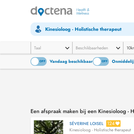
Kinesioloog - Holistische therapeut
Taal
Beschikbaarheden
10k
Vandaag beschikbaar
Onmiddelij
ON
OFF
ON
OFF
Een afspraak maken bij een Kinesioloog - Ho
124
SÉVERINE LOISEL
Kinesioloog - Holistische therapeut