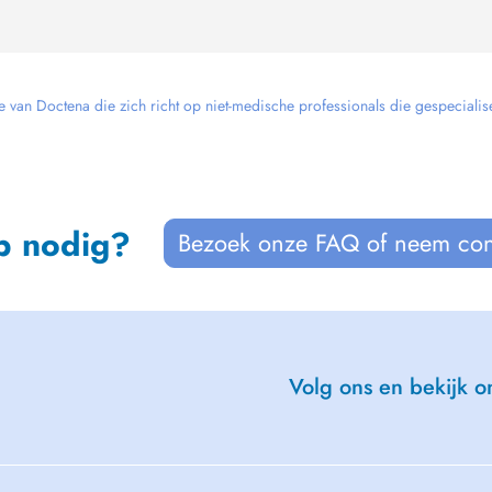
e van Doctena die zich richt op niet-medische professionals die gespecialise
p nodig?
Bezoek onze FAQ of neem con
Volg ons en bekijk on