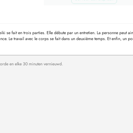
i se fait en trois parties. Elle débute par un entretien. La personne peut ain
ance. Le travail avec le corps se fait dans un deuxième temps. Et enfin, un poi
orde en elke 30 minuten vernieuwd.