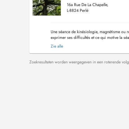
16a Rue De La Chapelle,
L-8824 Perlé
Une séance de kinésiologie, magnétisme ou reik
exprimer ses difficultés et ce qui motive la sé
fait pour constater ensemble comment se ...
Zie alle
Zoekresultaten worden weergegeven in een roterende volg