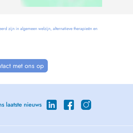
erd zijn in algemeen welzijn, alternatieve therapieën en
tact met ons op
s laatste nieuws