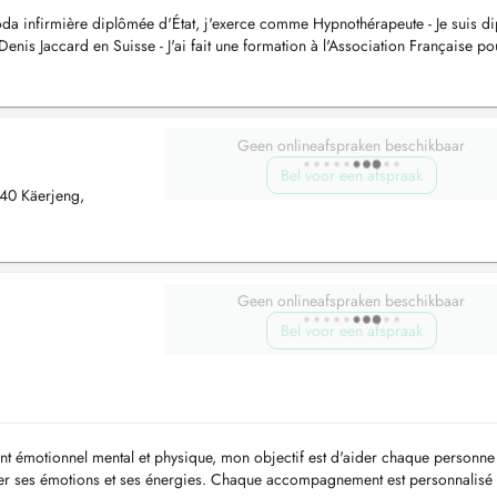
oda infirmière diplômée d'État, j'exerce comme Hypnothérapeute - Je suis d
Denis Jaccard en Suisse - J'ai fait une formation à l'Association Française po
Geen onlineafspraken beschikbaar
Bel voor een afspraak
40 Käerjeng,
Geen onlineafspraken beschikbaar
Bel voor een afspraak
 émotionnel mental et physique, mon objectif est d'aider chaque personne
gérer ses émotions et ses énergies. Chaque accompagnement est personnalisé