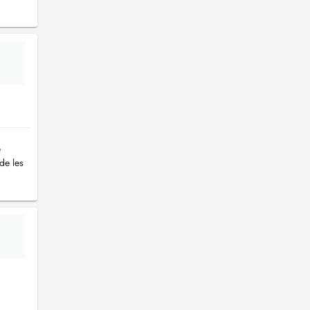
e
 de les