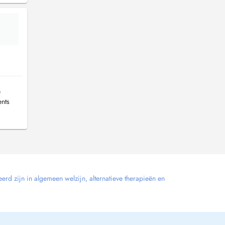
e
ents
erd zijn in algemeen welzijn, alternatieve therapieën en