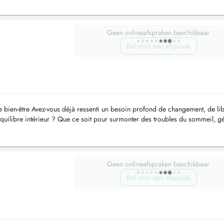
Geen onlineafspraken beschikbaar
Bel voor een afspraak
le bien-être Avez-vous déjà ressenti un besoin profond de changement, de li
quilibre intérieur ? Que ce soit pour surmonter des troubles du sommeil, g
Geen onlineafspraken beschikbaar
Bel voor een afspraak