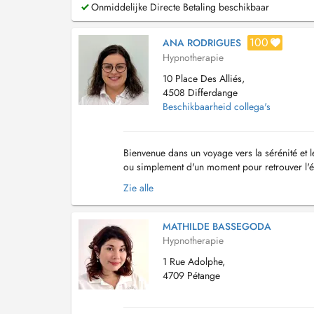
Onmiddelijke Directe Betaling beschikbaar
100
ANA RODRIGUES
Hypnotherapie
10 Place Des Alliés,
4508 Differdange
Beschikbaarheid collega's
Bienvenue dans un voyage vers la sérénité et 
ou simplement d'un moment pour retrouver l'é
lanxiété, les traumatismes, ou la dépression,...
Zie alle
MATHILDE BASSEGODA
Hypnotherapie
1 Rue Adolphe,
4709 Pétange