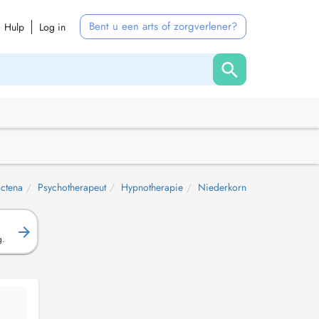
Bent u een arts of zorgverlener?
Hulp
Log in
ctena
Psychotherapeut
Hypnotherapie
Niederkorn
g.