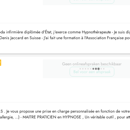
oda infirmière diplômée d'État, j'exerce comme Hypnothérapeute - Je suis d
Denis Jaccard en Suisse - J'ai fait une formation à l'Association Française po
Geen onlineafspraken beschikbaar
Bel voor een afspraak
S . Je vous propose une prise en charge personnalisée en fonction de votre
 allergie, ...) - MAITRE PRATICIEN en HYPNOSE , Un véritable outil , pour at
..