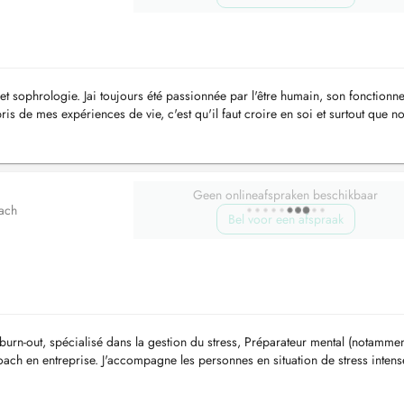
et sophrologie. Jai toujours été passionnée par l'être humain, son fonctionn
pris de mes expériences de vie, c'est qu'il faut croire en soi et surtout que n
Geen onlineafspraken beschikbaar
oach
Bel voor een afspraak
urn-out, spécialisé dans la gestion du stress, Préparateur mental (notamme
coach en entreprise. J'accompagne les personnes en situation de stress intens