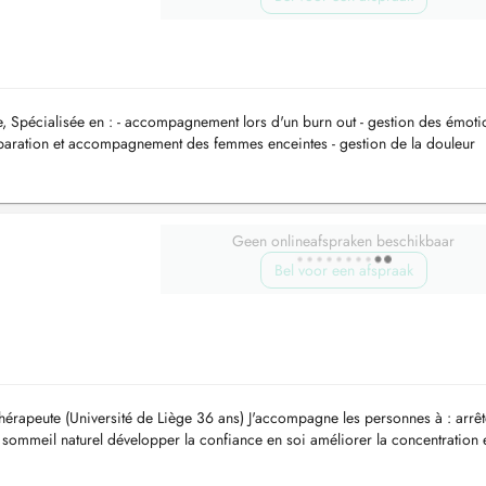
e, Spécialisée en : - accompagnement lors d'un burn out - gestion des émoti
 préparation et accompagnement des femmes enceintes - gestion de la douleur
.
Geen onlineafspraken beschikbaar
Bel voor een afspraak
hérapeute (Université de Liège 36 ans) J'accompagne les personnes à : arrêt
un sommeil naturel développer la confiance en soi améliorer la concentration e