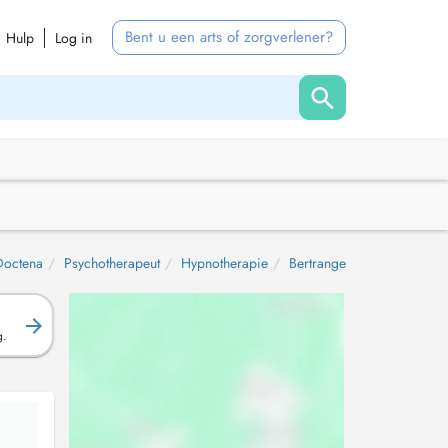
Bent u een arts of zorgverlener?
Hulp
Log in
Doctena
Psychotherapeut
Hypnotherapie
Bertrange
g.