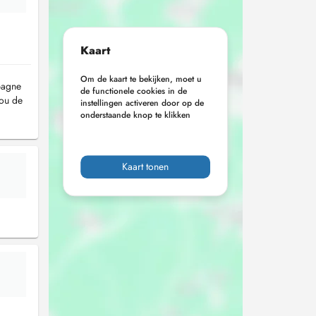
Kaart
Om de kaart te bekijken, moet u
pagne
de functionele cookies in de
 ou de
instellingen activeren door op de
onderstaande knop te klikken
Kaart tonen