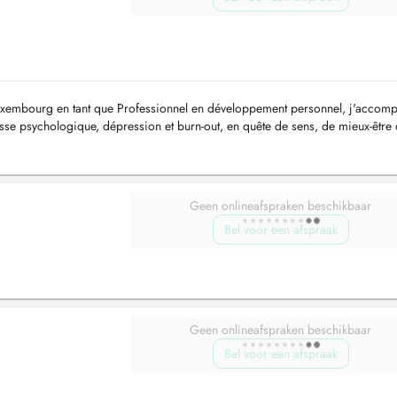
Luxembourg en tant que Professionnel en développement personnel, j'accom
sse psychologique, dépression et burn-out, en quête de sens, de mieux-être
onn...
Geen onlineafspraken beschikbaar
Bel voor een afspraak
Geen onlineafspraken beschikbaar
Bel voor een afspraak