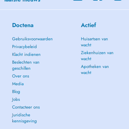
Doctena
Actief
Gebruiksvoorwaarden
Huisartsen van
wacht
Privacybeleid
Ziekenhuizen van
Klacht indienen
wacht
Beslechten van
Apotheken van
geschillen
wacht
Over ons
Media
Blog
Jobs
Contacteer ons
Juridische
kennisgeving