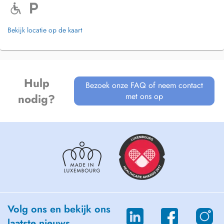
Bekijk locatie op de kaart
Hulp
Bezoek onze FAQ of neem contact
met ons op
nodig?
Volg ons en bekijk ons
laatste nieuws