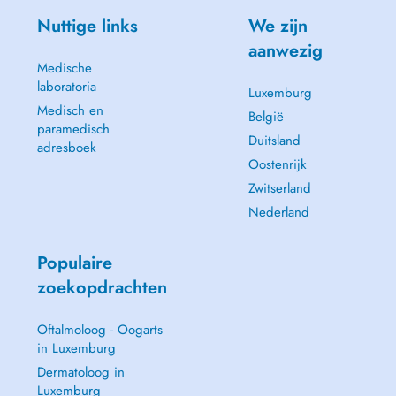
Nuttige links
We zijn
aanwezig
Medische
laboratoria
Luxemburg
Medisch en
België
paramedisch
Duitsland
adresboek
Oostenrijk
Zwitserland
Nederland
Populaire
zoekopdrachten
Oftalmoloog - Oogarts
in Luxemburg
Dermatoloog in
Luxemburg