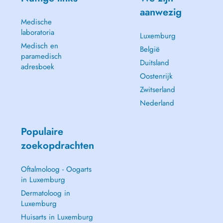
aanwezig
Medische
laboratoria
Luxemburg
Medisch en
België
paramedisch
Duitsland
adresboek
Oostenrijk
Zwitserland
Nederland
Populaire
zoekopdrachten
Oftalmoloog - Oogarts
in Luxemburg
Dermatoloog in
Luxemburg
Huisarts in Luxemburg