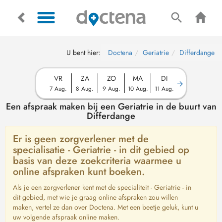
U bent hier:
Doctena
Geriatrie
Differdange
VR
ZA
ZO
MA
DI
7 Aug.
8 Aug.
9 Aug.
10 Aug.
11 Aug.
Een afspraak maken bij een Geriatrie in de buurt van
Differdange
Er is geen zorgverlener met de
specialisatie - Geriatrie - in dit gebied op
basis van deze zoekcriteria waarmee u
online afspraken kunt boeken.
Als je een zorgverlener kent met de specialiteit - Geriatrie - in
dit gebied, met wie je graag online afspraken zou willen
maken, vertel ze dan over Doctena. Met een beetje geluk, kunt u
uw volgende afspraak online maken.