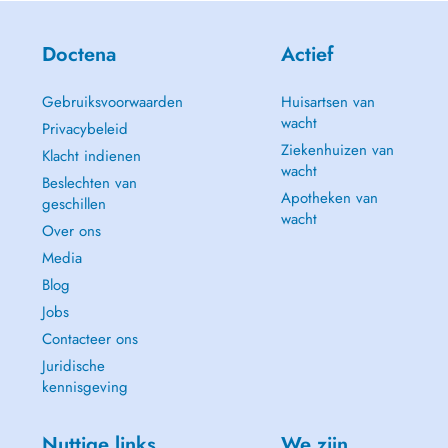
Doctena
Actief
Gebruiksvoorwaarden
Huisartsen van
wacht
Privacybeleid
Ziekenhuizen van
Klacht indienen
wacht
Beslechten van
Apotheken van
geschillen
wacht
Over ons
Media
Blog
Jobs
Contacteer ons
Juridische
kennisgeving
Nuttige links
We zijn