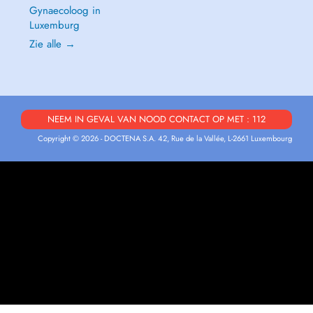
Gynaecoloog in
Luxemburg
Zie alle →
NEEM IN GEVAL VAN NOOD CONTACT OP MET : 112
Copyright © 2026 - DOCTENA S.A. 42, Rue de la Vallée, L-2661 Luxembourg