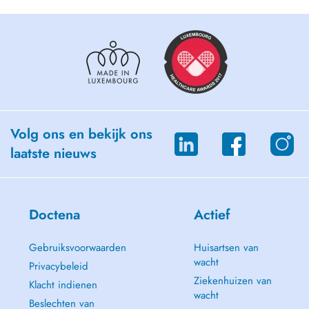
Volg ons en bekijk ons
laatste nieuws
Doctena
Actief
Gebruiksvoorwaarden
Huisartsen van
wacht
Privacybeleid
Ziekenhuizen van
Klacht indienen
wacht
Beslechten van