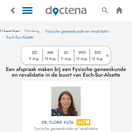
U bent hier:
Doctena
Fysische geneeskunde en revalidatie
Esch-Sur-Alzette
ZO
MA
DI
WO
DO
9 Aug.
10 Aug.
11 Aug.
12 Aug.
13 Aug.
Een afspraak maken bij een Fysische geneeskunde
en revalidatie in de buurt van Esch-Sur-Alzette
441
DR. FLORIE KUTA
Fysische geneeskunde en revalidatie