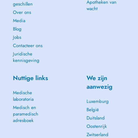
Apotheken van
geschillen
wacht
Over ons
Media
Blog
Jobs
Contacteer ons
Juridische
kennisgeving
Nuttige links
We zijn
aanwezig
Medische
laboratoria
Luxemburg
Medisch en
België
paramedisch
Duitsland
adresboek
Oostenrijk
Zwitserland