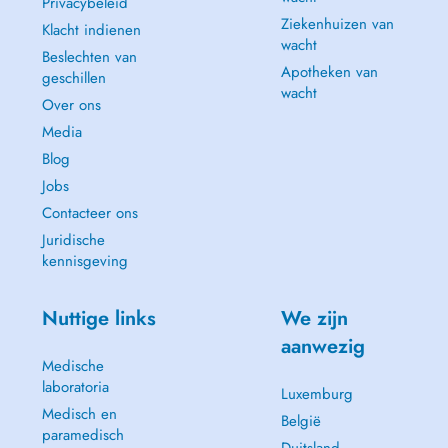
Privacybeleid
Ziekenhuizen van
Klacht indienen
wacht
Beslechten van
Apotheken van
geschillen
wacht
Over ons
Media
Blog
Jobs
Contacteer ons
Juridische
kennisgeving
Nuttige links
We zijn
aanwezig
Medische
laboratoria
Luxemburg
Medisch en
België
paramedisch