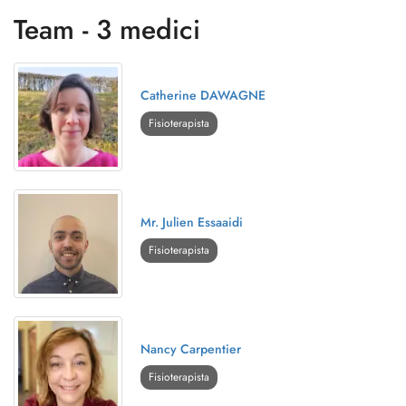
Team - 3 medici
Catherine DAWAGNE
Fisioterapista
Mr. Julien Essaaidi
Fisioterapista
Nancy Carpentier
Fisioterapista