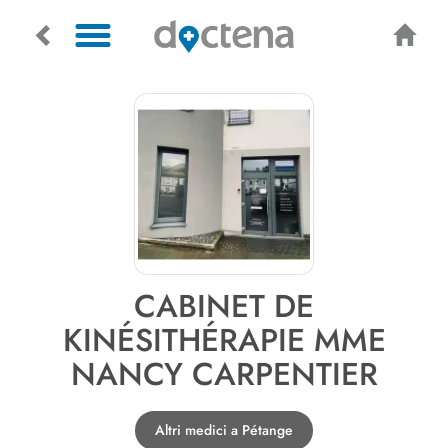
CABINET DE
KINÉSITHÉRAPIE MME
NANCY CARPENTIER
Altri medici a Pétange