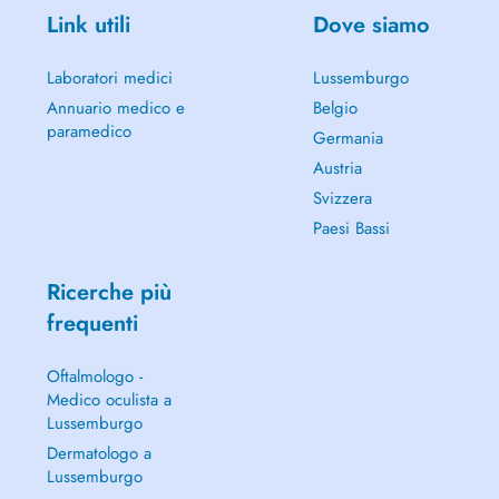
Link utili
Dove siamo
Laboratori medici
Lussemburgo
Annuario medico e
Belgio
paramedico
Germania
Austria
Svizzera
Paesi Bassi
Ricerche più
frequenti
Oftalmologo -
Medico oculista a
Lussemburgo
Dermatologo a
Lussemburgo