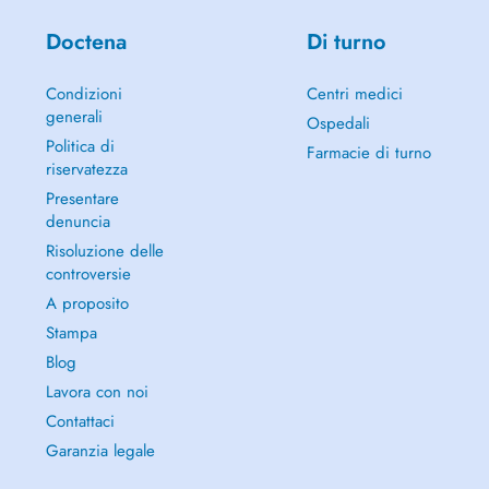
Doctena
Di turno
Condizioni
Centri medici
generali
Ospedali
Politica di
Farmacie di turno
riservatezza
Presentare
denuncia
Risoluzione delle
controversie
A proposito
Stampa
Blog
Lavora con noi
Contattaci
Garanzia legale