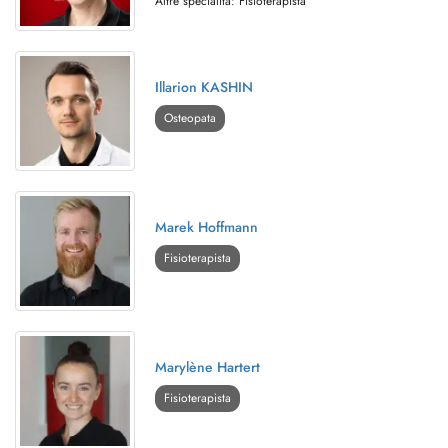
Altre specialità: Fisioterapista
Illarion KASHIN
Osteopata
Marek Hoffmann
Fisioterapista
Marylène Hartert
Fisioterapista