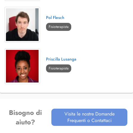
Pol Flesch
Fisioterapista
Priscilla Lusanga
Fisioterapista
Bisogno di
Visita le nostre Domande
Frequenti o Contattaci
aiuto?