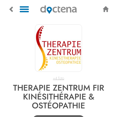
+4 foto
THERAPIE ZENTRUM FIR
KINÉSITHÉRAPIE &
OSTÉOPATHIE