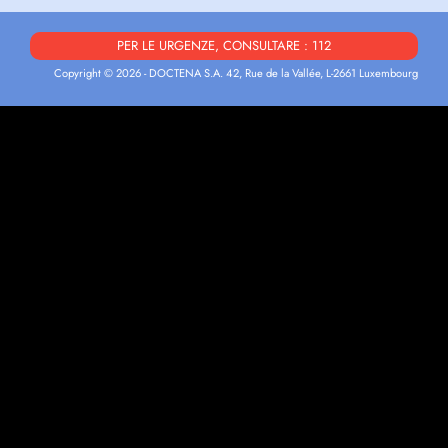
PER LE URGENZE, CONSULTARE : 112
Copyright © 2026 - DOCTENA S.A. 42, Rue de la Vallée, L-2661 Luxembourg