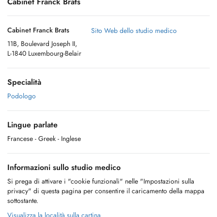
Cabinet Franck Brats
Cabinet Franck Brats
Sito Web dello studio medico
11B, Boulevard Joseph II,
L-1840 Luxembourg-Belair
Specialità
Podologo
Lingue parlate
Francese
- Greek
- Inglese
Informazioni sullo studio medico
Si prega di attivare i "cookie funzionali" nelle "Impostazioni sulla
privacy" di questa pagina per consentire il caricamento della mappa
sottostante.
Visualizza la località sulla cartina