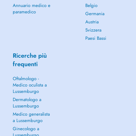
Annuario medico e
Belgio
paramedico
Germania
Austria
Svizzera
Paesi Bassi
Ricerche più
frequenti
Oftalmologo -
Medico oculista a
Lussemburgo
Dermatologo a
Lussemburgo
Medico generalista
a Lussemburgo
Ginecologo a
Lussemburgo