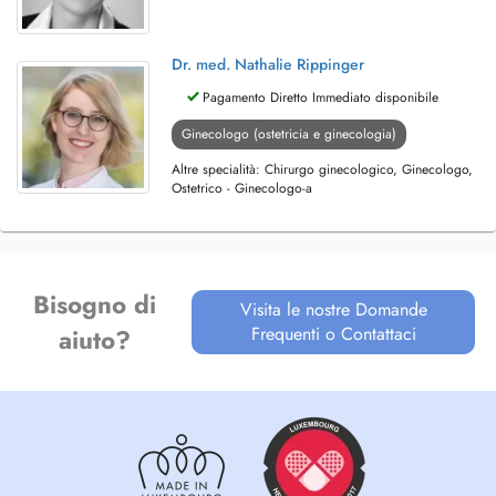
Dr. med. Nathalie Rippinger
Pagamento Diretto Immediato disponibile
Ginecologo (ostetricia e ginecologia)
Altre specialità: Chirurgo ginecologico, Ginecologo,
Ostetrico - Ginecologo-a
Bisogno di
Visita le nostre Domande
Frequenti o Contattaci
aiuto?