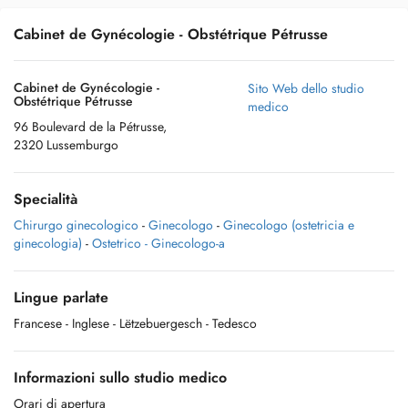
Cabinet de Gynécologie - Obstétrique Pétrusse
Cabinet de Gynécologie -
Sito Web dello studio
Obstétrique Pétrusse
medico
96 Boulevard de la Pétrusse,
2320 Lussemburgo
Specialità
Chirurgo ginecologico
-
Ginecologo
-
Ginecologo (ostetricia e
ginecologia)
-
Ostetrico - Ginecologo-a
Lingue parlate
Francese
- Inglese
- Lëtzebuergesch
- Tedesco
Informazioni sullo studio medico
Orari di apertura