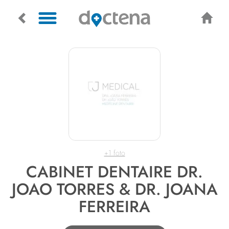
+1 foto
CABINET DENTAIRE DR.
JOAO TORRES & DR. JOANA
FERREIRA