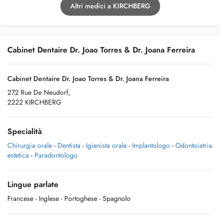
Altri medici a KIRCHBERG
Cabinet Dentaire Dr. Joao Torres & Dr. Joana Ferreira
Cabinet Dentaire Dr. Joao Torres & Dr. Joana Ferreira
272 Rue De Neudorf,
2222 KIRCHBERG
Specialità
Chirurgia orale
-
Dentista
-
Igienista orale
-
Implantologo
-
Odontoiatria
estetica
-
Paradontologo
Lingue parlate
Francese
- Inglese
- Portoghese
- Spagnolo