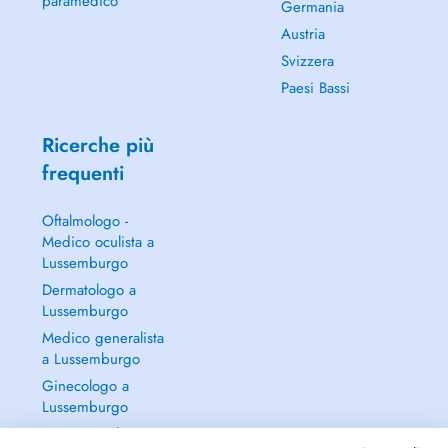
paramedico
Germania
Austria
Svizzera
Paesi Bassi
Ricerche più
frequenti
Oftalmologo -
Medico oculista a
Lussemburgo
Dermatologo a
Lussemburgo
Medico generalista
a Lussemburgo
Ginecologo a
Lussemburgo
Continua a leggere