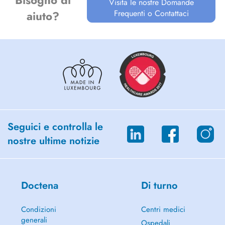
Bisogno di
Visita le nostre Domande
Frequenti o Contattaci
aiuto?
Seguici e controlla le
nostre ultime notizie
Doctena
Di turno
Condizioni
Centri medici
generali
Ospedali