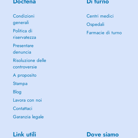
Doctena
Di turno
Condizioni
Centri medici
generali
Ospedali
Politica di
Farmacie di turno
riservatezza
Presentare
denuncia
Risoluzione delle
controversie
A proposito
Stampa
Blog
Lavora con noi
Contattaci
Garanzia legale
Link utili
Dove siamo