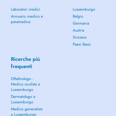
Laboratori medici
Lussemburgo
Annuario medico e
Belgio
paramedico
Germania
Austria
Svizzera
Paesi Bassi
Ricerche più
frequenti
Oftalmologo -
Medico oculista a
Lussemburgo
Dermatologo a
Lussemburgo
Medico generalista
a Lussemburgo