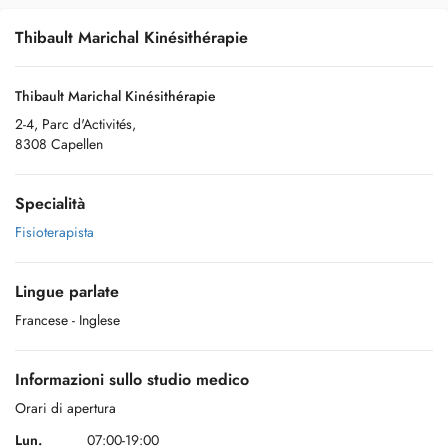
Thibault Marichal Kinésithérapie
Thibault Marichal Kinésithérapie
2-4, Parc d'Activités,
8308 Capellen
Specialità
Fisioterapista
Lingue parlate
Francese
- Inglese
Informazioni sullo studio medico
Orari di apertura
Lun.
07:00-19:00