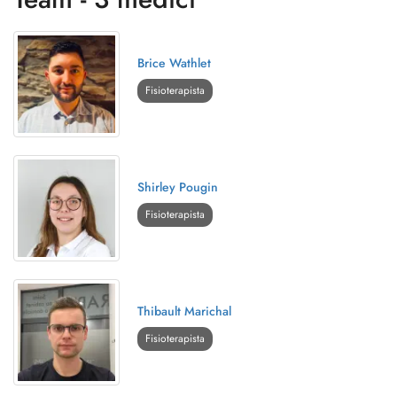
Brice Wathlet
Fisioterapista
Shirley Pougin
Fisioterapista
Thibault Marichal
Fisioterapista