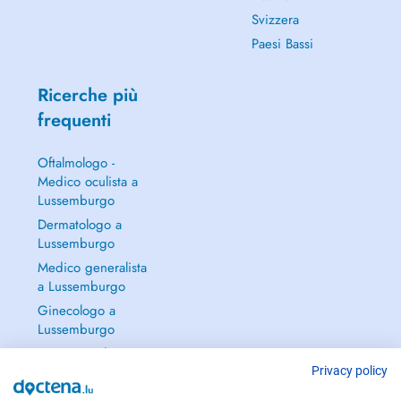
Svizzera
Paesi Bassi
Ricerche più
frequenti
Oftalmologo -
Medico oculista a
Lussemburgo
Dermatologo a
Lussemburgo
Medico generalista
a Lussemburgo
Ginecologo a
Lussemburgo
Continua a leggere
→
Privacy policy