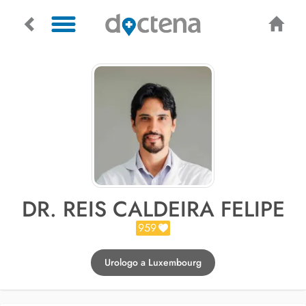
DR. REIS CALDEIRA FELIPE
959
Urologo a Luxembourg