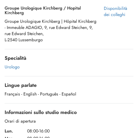
Groupe Urologique Kirchberg / Hopital
Disponibilità
Kirchberg
dei colleghi
Groupe Urologique Kirchberg | Hôpital Kirchberg
- Immeuble ADAGIO, 9, rue Edward Steichen, 9,
rue Edward Steichen,
L-2540 Lussemburgo
Specialità
Urologo
Lingue parlate
Français
- English
- Português
- Español
Informazioni sullo studio medico
Orari di apertura
Lun.
08:00-16:00