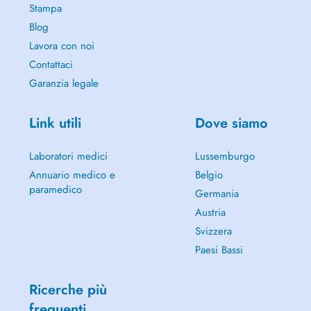
Stampa
Blog
Lavora con noi
Contattaci
Garanzia legale
Link utili
Dove siamo
Laboratori medici
Lussemburgo
Annuario medico e
Belgio
paramedico
Germania
Austria
Svizzera
Paesi Bassi
Ricerche più
frequenti