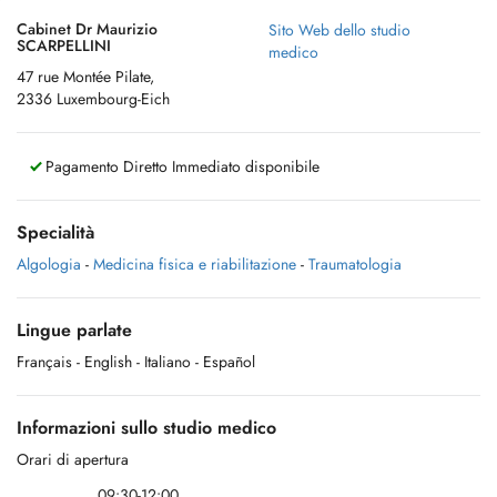
Cabinet Dr Maurizio
Sito Web dello studio
SCARPELLINI
medico
47 rue Montée Pilate,
2336 Luxembourg-Eich
Pagamento Diretto Immediato disponibile
Specialità
Algologia
-
Medicina fisica e riabilitazione
-
Traumatologia
Lingue parlate
Français
- English
- Italiano
- Español
Informazioni sullo studio medico
Orari di apertura
09:30-12:00