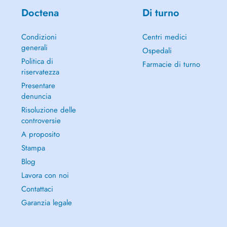
Doctena
Di turno
Condizioni
Centri medici
generali
Ospedali
Politica di
Farmacie di turno
riservatezza
Presentare
denuncia
Risoluzione delle
controversie
A proposito
Stampa
Blog
Lavora con noi
Contattaci
Garanzia legale