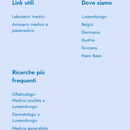
Link utili
Dove siamo
Laboratori medici
Lussemburgo
Annuario medico e
Belgio
paramedico
Germania
Austria
Svizzera
Paesi Bassi
Ricerche più
frequenti
Oftalmologo -
Medico oculista a
Lussemburgo
Dermatologo a
Lussemburgo
Medico generalista