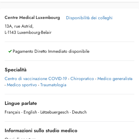
Centre Medical Luxembourg
Disponibilità dei colleghi
13A, rue Astrid,
L-1143 Luxembourg-Belair
Pagamento Diretto Immediato disponibile
Specialità
Centro di vaccinazione COVID-19
-
Chiropratico
-
Medico generalista
-
Medico sportivo
-
Traumatologia
Lingue parlate
Français
- English
- Lëtzebuergesch
- Deutsch
Informazioni sullo studio medico