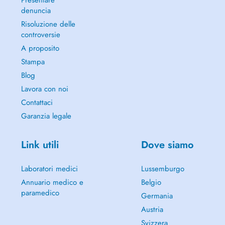
Presentare
denuncia
Risoluzione delle
controversie
A proposito
Stampa
Blog
Lavora con noi
Contattaci
Garanzia legale
Link utili
Dove siamo
Laboratori medici
Lussemburgo
Annuario medico e
Belgio
paramedico
Germania
Austria
Svizzera