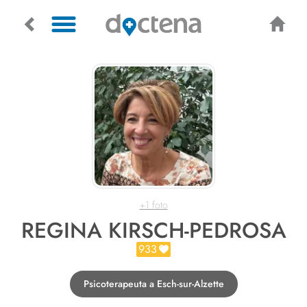
+1 foto
REGINA KIRSCH-PEDROSA
933
Psicoterapeuta a Esch-sur-Alzette