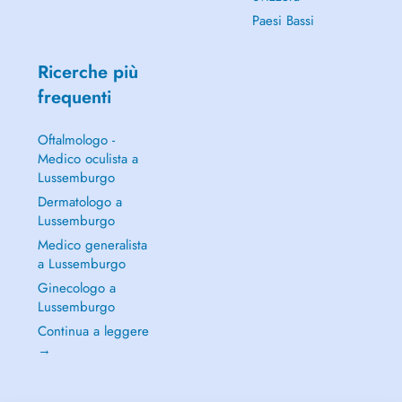
Paesi Bassi
Ricerche più
frequenti
Oftalmologo -
Medico oculista a
Lussemburgo
Dermatologo a
Lussemburgo
Medico generalista
a Lussemburgo
Ginecologo a
Lussemburgo
Continua a leggere
→