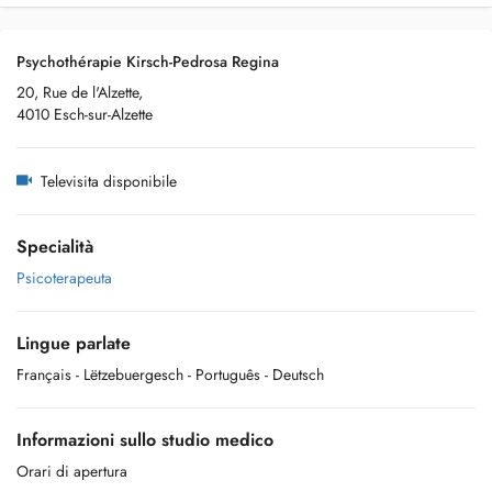
Psychothérapie Kirsch-Pedrosa Regina
20, Rue de l'Alzette,
4010 Esch-sur-Alzette
Televisita disponibile
Specialità
Psicoterapeuta
Lingue parlate
Français
- Lëtzebuergesch
- Português
- Deutsch
Informazioni sullo studio medico
Orari di apertura