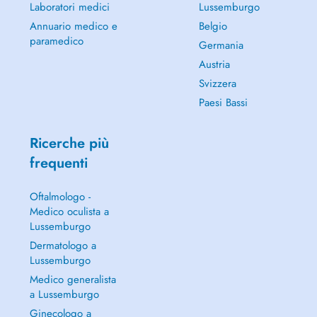
Laboratori medici
Lussemburgo
Annuario medico e
Belgio
paramedico
Germania
Austria
Svizzera
Paesi Bassi
Ricerche più
frequenti
Oftalmologo -
Medico oculista a
Lussemburgo
Dermatologo a
Lussemburgo
Medico generalista
a Lussemburgo
Ginecologo a