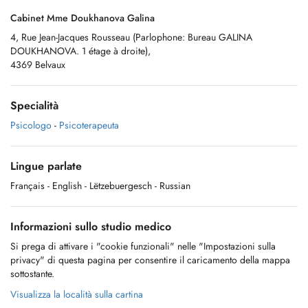
Cabinet Mme Doukhanova Galina
4, Rue Jean-Jacques Rousseau (Parlophone: Bureau GALINA
DOUKHANOVA. 1 étage à droite),
4369 Belvaux
Specialità
Psicologo
-
Psicoterapeuta
Lingue parlate
Français
- English
- Lëtzebuergesch
- Russian
Informazioni sullo studio medico
Si prega di attivare i "cookie funzionali" nelle "Impostazioni sulla
privacy" di questa pagina per consentire il caricamento della mappa
sottostante.
Visualizza la località sulla cartina