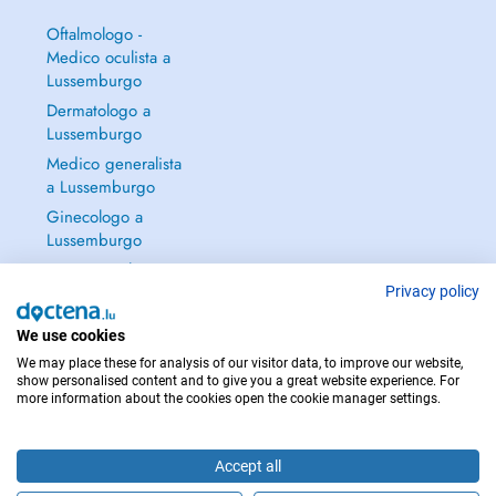
Oftalmologo -
Medico oculista a
Lussemburgo
Dermatologo a
Lussemburgo
Medico generalista
a Lussemburgo
Ginecologo a
Lussemburgo
Continua a leggere
→
Privacy policy
We use cookies
We may place these for analysis of our visitor data, to improve our website,
show personalised content and to give you a great website experience. For
more information about the cookies open the cookie manager settings.
PER LE URGENZE, CONSULTARE : 112
Copyright © 2026 - DOCTENA S.A. 42, Rue de la Vallée, L-2661 Luxembourg
Accept all