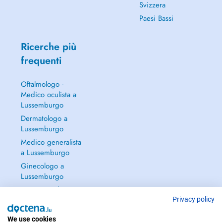
Svizzera
Paesi Bassi
Ricerche più
frequenti
Oftalmologo -
Medico oculista a
Lussemburgo
Dermatologo a
Lussemburgo
Medico generalista
a Lussemburgo
Ginecologo a
Lussemburgo
Continua a leggere
→
Privacy policy
We use cookies