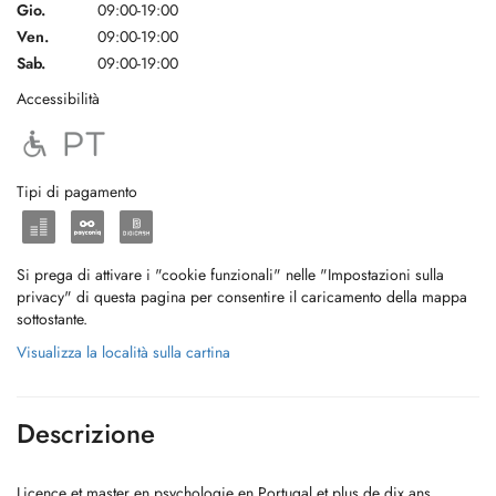
Gio.
09:00-19:00
Ven.
09:00-19:00
Sab.
09:00-19:00
Accessibilità
Tipi di pagamento
Si prega di attivare i "cookie funzionali" nelle "Impostazioni sulla
privacy" di questa pagina per consentire il caricamento della mappa
sottostante.
Visualizza la località sulla cartina
Descrizione
Licence et master en psychologie en Portugal et plus de dix ans