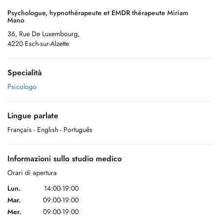
Psychologue, hypnothérapeute et EMDR thérapeute Miriam
Mano
36, Rue De Luxembourg,
4220 Esch-sur-Alzette
Specialità
Psicologo
Lingue parlate
Français
- English
- Português
Informazioni sullo studio medico
Orari di apertura
Lun.
14:00-19:00
Mar.
09:00-19:00
Mer.
09:00-19:00