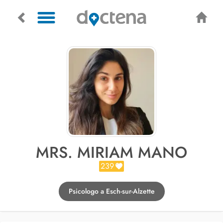
MRS. MIRIAM MANO
239
Psicologo a Esch-sur-Alzette