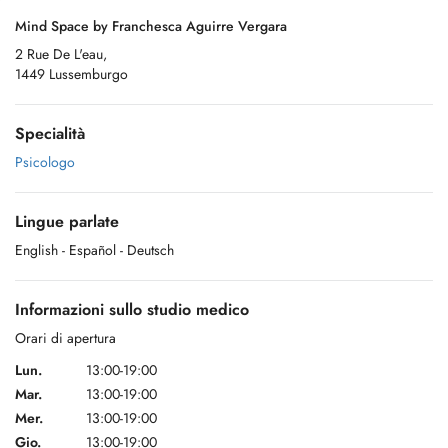
Mind Space by Franchesca Aguirre Vergara
2 Rue De L'eau,
1449 Lussemburgo
Specialità
Psicologo
Lingue parlate
English
- Español
- Deutsch
Informazioni sullo studio medico
Orari di apertura
Lun.
13:00-19:00
Mar.
13:00-19:00
Mer.
13:00-19:00
Gio.
13:00-19:00