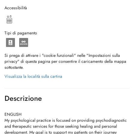
Accessibilità
Tipi di pagamento
Si prega di attivare i "cookie funzionali" nelle "Impostazioni sulla
privacy" di questa pagina per consentire il caricamento della mappa
sottostante.
Visualizza la località sulla cartina
Descrizione
ENGLISH
My psychological practice is focused on providing psychodiagnostic
and therapeutic services for those seeking healing and personal
development. My goal is to support my patients on their journey