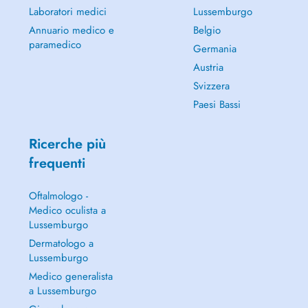
Laboratori medici
Lussemburgo
Annuario medico e
Belgio
paramedico
Germania
Austria
Svizzera
Paesi Bassi
Ricerche più
frequenti
Oftalmologo -
Medico oculista a
Lussemburgo
Dermatologo a
Lussemburgo
Medico generalista
a Lussemburgo