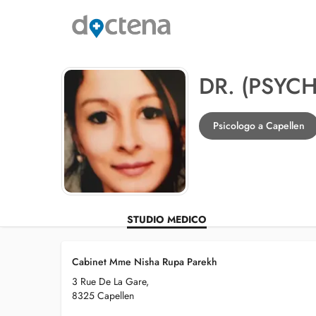
DR. (PSYC
Psicologo a Capellen
STUDIO MEDICO
Cabinet Mme Nisha Rupa Parekh
3 Rue De La Gare,
8325 Capellen