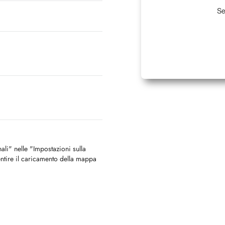
Se
nali" nelle "Impostazioni sulla
ntire il caricamento della mappa