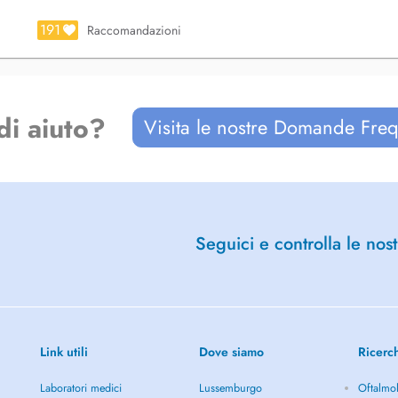
191
Raccomandazioni
di aiuto?
Visita le nostre Domande Freq
Seguici e controlla le nost
Link utili
Dove siamo
Ricerc
Laboratori medici
Lussemburgo
Oftalmol