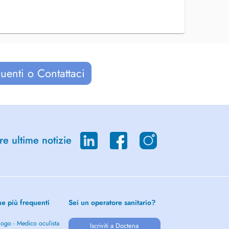
uenti o Contattaci
re ultime notizie
he più frequenti
Sei un operatore sanitario?
ogo - Medico oculista
Iscriviti a Doctena