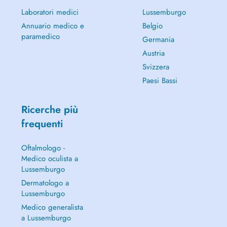
Laboratori medici
Lussemburgo
Annuario medico e
Belgio
paramedico
Germania
Austria
Svizzera
Paesi Bassi
Ricerche più
frequenti
Oftalmologo -
Medico oculista a
Lussemburgo
Dermatologo a
Lussemburgo
Medico generalista
a Lussemburgo