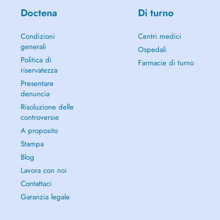
Doctena
Di turno
Condizioni
Centri medici
generali
Ospedali
Politica di
Farmacie di turno
riservatezza
Presentare
denuncia
Risoluzione delle
controversie
A proposito
Stampa
Blog
Lavora con noi
Contattaci
Garanzia legale