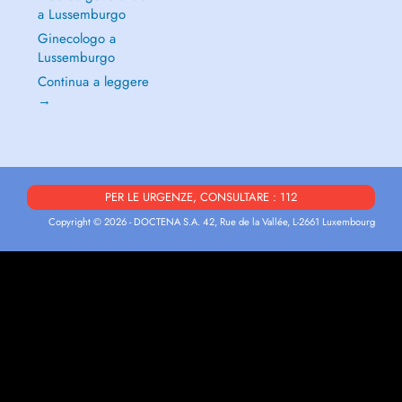
a Lussemburgo
Ginecologo a
Lussemburgo
Continua a leggere
→
PER LE URGENZE, CONSULTARE : 112
Copyright © 2026 - DOCTENA S.A. 42, Rue de la Vallée, L-2661 Luxembourg