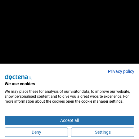
Privacy policy
We use cookies
We may place these for analysis of our visitor data, to improve our website,
show personalised content and to give you a great website experience. For
more information about the cookies open the cookie manager settings.
Accept all
Deny
Settings
Sei questo medico?