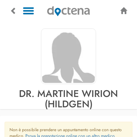
DR. MARTINE WIRION
(HILDGEN)
Non è possibile prendere un appuntamento online con questo
medico.
Prova la prenotazione online con un altro medico.