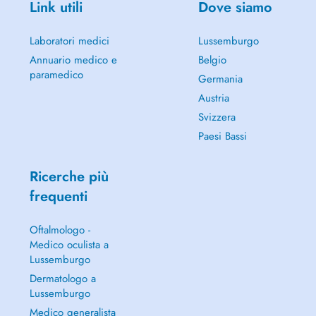
Link utili
Dove siamo
Laboratori medici
Lussemburgo
Annuario medico e
Belgio
paramedico
Germania
Austria
Svizzera
Paesi Bassi
Ricerche più
frequenti
Oftalmologo -
Medico oculista a
Lussemburgo
Dermatologo a
Lussemburgo
Medico generalista