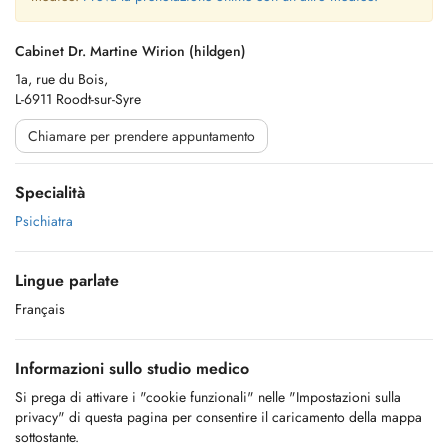
Cabinet Dr. Martine Wirion (hildgen)
1a, rue du Bois,
L-6911 Roodt-sur-Syre
Chiamare per prendere appuntamento
Specialità
Psichiatra
Lingue parlate
Français
Informazioni sullo studio medico
Si prega di attivare i "cookie funzionali" nelle "Impostazioni sulla
privacy" di questa pagina per consentire il caricamento della mappa
sottostante.