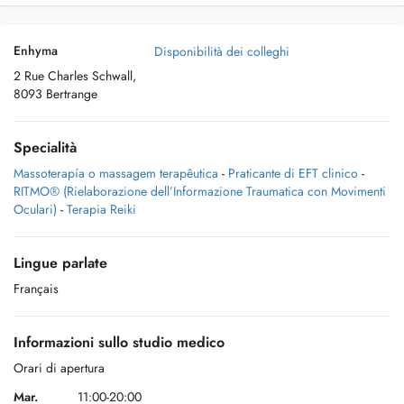
Enhyma
Disponibilità dei colleghi
2 Rue Charles Schwall,
8093 Bertrange
Specialità
Massoterapía o massagem terapêutica
-
Praticante di EFT clinico
-
RITMO® (Rielaborazione dell’Informazione Traumatica con Movimenti
Oculari)
-
Terapia Reiki
Lingue parlate
Français
Informazioni sullo studio medico
Orari di apertura
Mar.
11:00-20:00