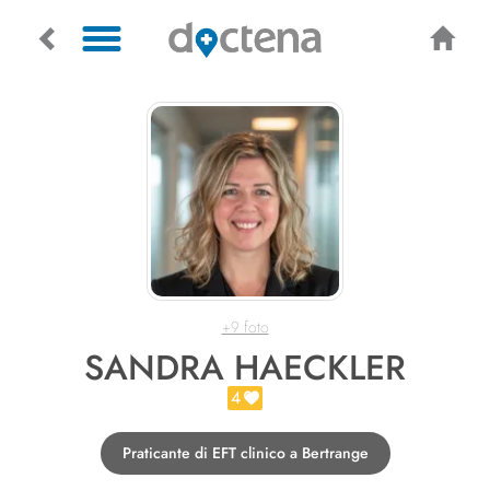
+9 foto
SANDRA HAECKLER
4
Praticante di EFT clinico a Bertrange