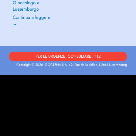
Ginecologo a
Lussemburgo
Continua a leggere
→
PER LE URGENZE, CONSULTARE : 112
Copyright © 2026 - DOCTENA S.A. 42, Rue de la Vallée, L-2661 Luxembourg