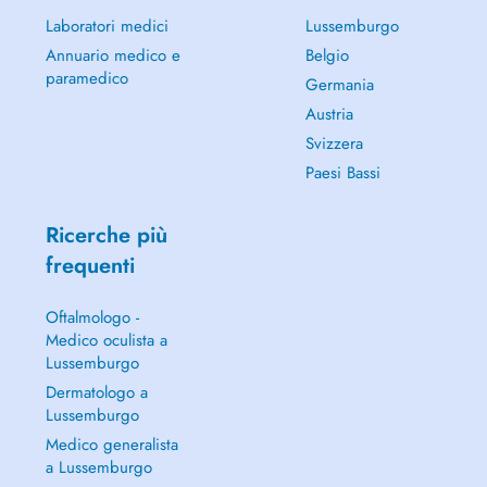
Laboratori medici
Lussemburgo
Annuario medico e
Belgio
paramedico
Germania
Austria
Svizzera
Paesi Bassi
Ricerche più
frequenti
Oftalmologo -
Medico oculista a
Lussemburgo
Dermatologo a
Lussemburgo
Medico generalista
a Lussemburgo