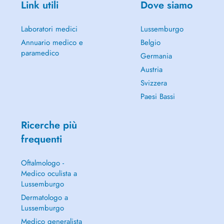
Link utili
Dove siamo
Laboratori medici
Lussemburgo
Annuario medico e
Belgio
paramedico
Germania
Austria
Svizzera
Paesi Bassi
Ricerche più
frequenti
Oftalmologo -
Medico oculista a
Lussemburgo
Dermatologo a
Lussemburgo
Medico generalista