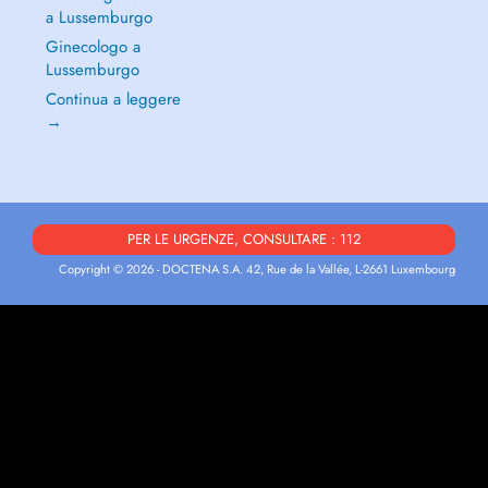
a Lussemburgo
Ginecologo a
Lussemburgo
Continua a leggere
→
PER LE URGENZE, CONSULTARE : 112
Copyright © 2026 - DOCTENA S.A. 42, Rue de la Vallée, L-2661 Luxembourg