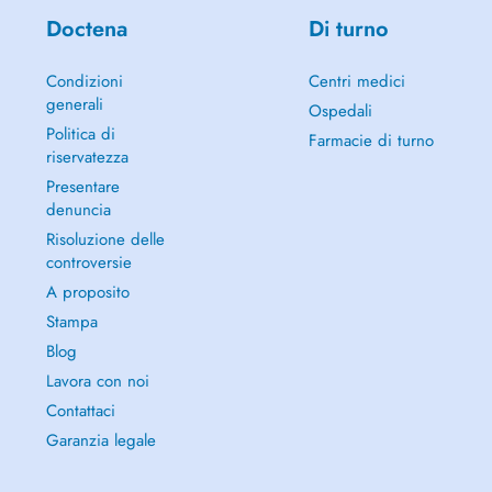
Doctena
Di turno
Condizioni
Centri medici
generali
Ospedali
Politica di
Farmacie di turno
riservatezza
Presentare
denuncia
Risoluzione delle
controversie
A proposito
Stampa
Blog
Lavora con noi
Contattaci
Garanzia legale