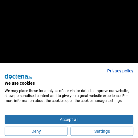
Privacy policy
We use cookies
We may place these for analysis of our visitor data, to improve our website,
show personalised content and to give you a great website experience. For
more information about the cookies open the cookie manager settings.
Accept all
Deny
Settings
Sei questo medico?