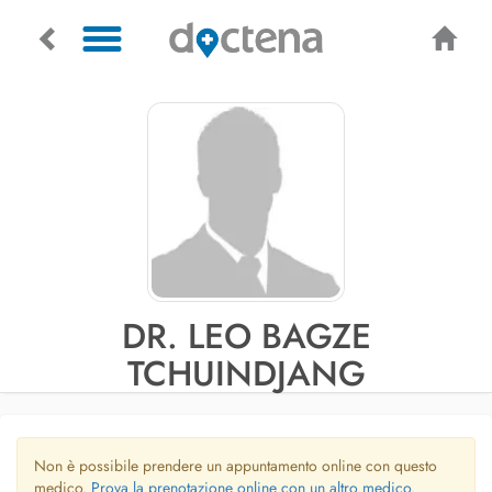
DR. LEO BAGZE
TCHUINDJANG
Non è possibile prendere un appuntamento online con questo
medico.
Prova la prenotazione online con un altro medico.