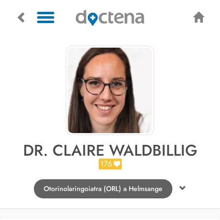
DR. CLAIRE WALDBILLIG
176
Otorinolaringoiatra (ORL) a Helmsange