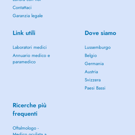
Contattaci
Garanzia legale
Link utili
Dove siamo
Laboratori medici
Lussemburgo
Annuario medico e
Belgio
paramedico
Germania
Austria
Svizzera
Paesi Bassi
Ricerche più
frequenti
Oftalmologo -
Medico oculista a