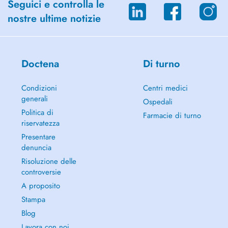
Seguici e controlla le
nostre ultime notizie
Doctena
Di turno
Condizioni
Centri medici
generali
Ospedali
Politica di
Farmacie di turno
riservatezza
Presentare
denuncia
Risoluzione delle
controversie
A proposito
Stampa
Blog
Lavora con noi