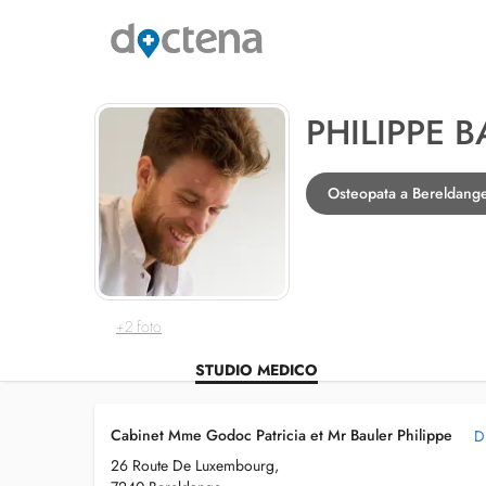
PHILIPPE 
Osteopata a Bereldang
+2 foto
STUDIO MEDICO
Cabinet Mme Godoc Patricia et Mr Bauler Philippe
D
26 Route De Luxembourg,