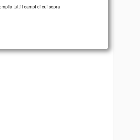
mpila tutti i campi di cui sopra