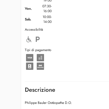
19:00
07:30-
Ven.
16:00
10:00-
Sab.
14:00
Accessibilità
Tipi di pagamento
Descrizione
Philippe Bauler Ostéopathe D.O.