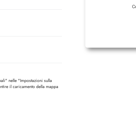
Co
nali" nelle "Impostazioni sulla
ntire il caricamento della mappa