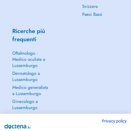
Svizzera
Paesi Bassi
Ricerche più
frequenti
Oftalmologo -
Medico oculista a
Lussemburgo
Dermatologo a
Lussemburgo
Medico generalista
a Lussemburgo
Ginecologo a
Lussemburgo
Continua a leggere
→
Privacy policy