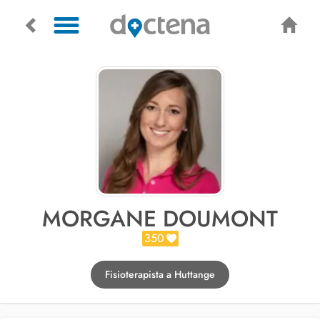
MORGANE DOUMONT
350
Fisioterapista a Huttange