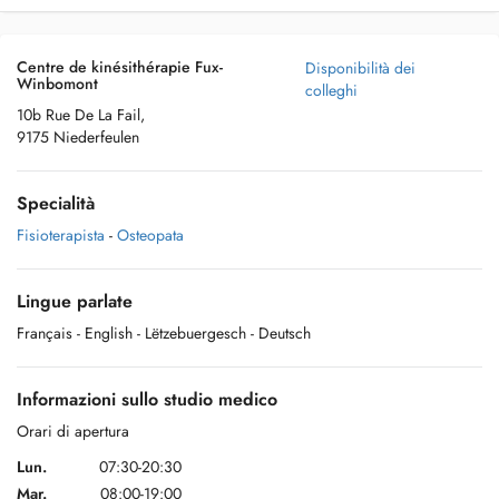
Centre de kinésithérapie Fux-
Disponibilità dei
Winbomont
colleghi
10b Rue De La Fail,
9175 Niederfeulen
Specialità
Fisioterapista
-
Osteopata
Lingue parlate
Français
- English
- Lëtzebuergesch
- Deutsch
Informazioni sullo studio medico
Orari di apertura
Lun.
07:30-20:30
Mar.
08:00-19:00