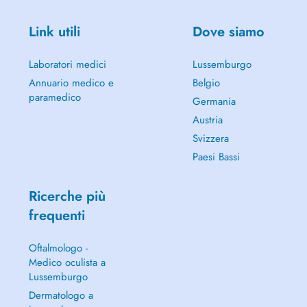
Link utili
Dove siamo
Laboratori medici
Lussemburgo
Annuario medico e
Belgio
paramedico
Germania
Austria
Svizzera
Paesi Bassi
Ricerche più
frequenti
Oftalmologo -
Medico oculista a
Lussemburgo
Dermatologo a