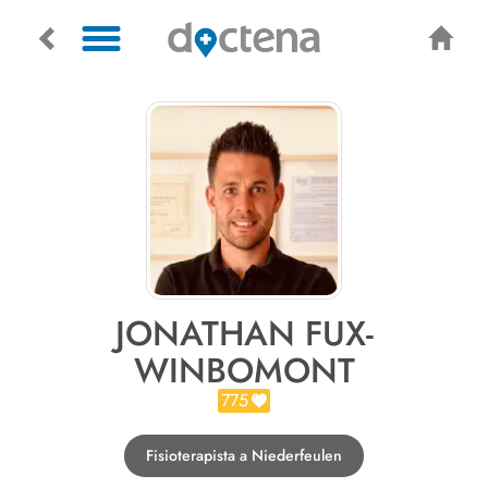
JONATHAN FUX-
WINBOMONT
775
Fisioterapista a Niederfeulen