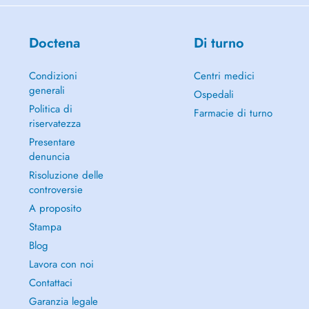
Doctena
Di turno
Condizioni
Centri medici
generali
Ospedali
Politica di
Farmacie di turno
riservatezza
Presentare
denuncia
Risoluzione delle
controversie
A proposito
Stampa
Blog
Lavora con noi
Contattaci
Garanzia legale