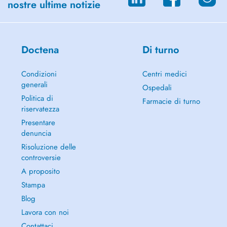
nostre ultime notizie
Doctena
Di turno
Condizioni
Centri medici
generali
Ospedali
Politica di
Farmacie di turno
riservatezza
Presentare
denuncia
Risoluzione delle
controversie
A proposito
Stampa
Blog
Lavora con noi
Contattaci