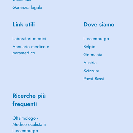
Garanzia legale
Link utili
Dove siamo
Laboratori medici
Lussemburgo
Annuario medico e
Belgio
paramedico
Germania
Austria
Svizzera
Paesi Bassi
Ricerche più
frequenti
Oftalmologo -
Medico oculista a
Lussemburgo