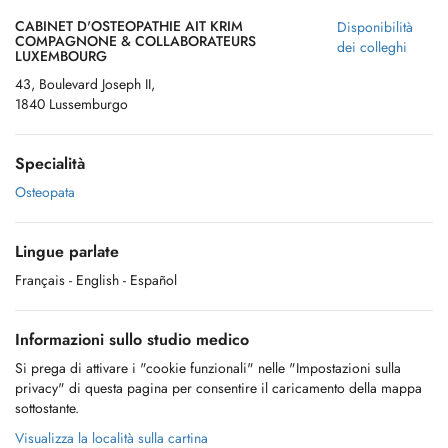
CABINET D'OSTEOPATHIE AIT KRIM
Disponibilità
COMPAGNONE & COLLABORATEURS
dei colleghi
LUXEMBOURG
43, Boulevard Joseph II,
1840 Lussemburgo
Specialità
Osteopata
Lingue parlate
Français
- English
- Español
Informazioni sullo studio medico
Si prega di attivare i "cookie funzionali" nelle "Impostazioni sulla
privacy" di questa pagina per consentire il caricamento della mappa
sottostante.
Visualizza la località sulla cartina