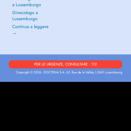
a Lussemburgo
Ginecologo a
Lussemburgo
Continua a leggere
→
PER LE URGENZE, CONSULTARE : 112
Copyright © 2026 - DOCTENA S.A. 42, Rue de la Vallée, L-2661 Luxembourg