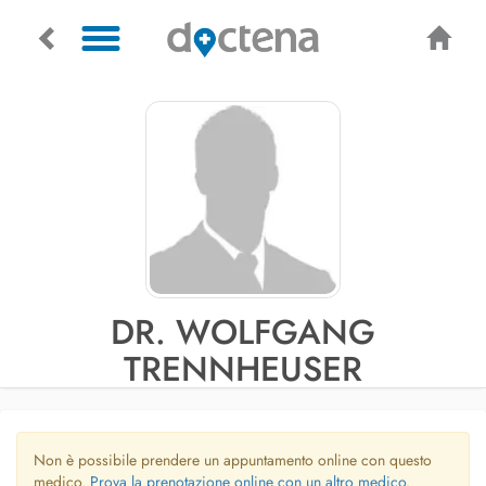
DR. WOLFGANG
TRENNHEUSER
Non è possibile prendere un appuntamento online con questo
medico.
Prova la prenotazione online con un altro medico.