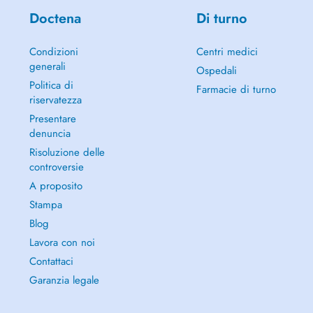
Doctena
Di turno
Condizioni
Centri medici
generali
Ospedali
Politica di
Farmacie di turno
riservatezza
Presentare
denuncia
Risoluzione delle
controversie
A proposito
Stampa
Blog
Lavora con noi
Contattaci
Garanzia legale