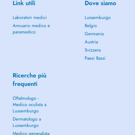
Link utili
Dove siamo
Laboratori medici
Lussemburgo
Annuario medico e
Belgio
paramedico
Germania
Austria
Svizzera
Paesi Bassi
Ricerche più
frequenti
Oftalmologo -
Medico oculista a
Lussemburgo
Dermatologo a
Lussemburgo
Medico generalista