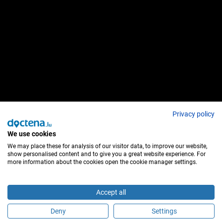
Privacy policy
We use cookies
We may place these for analysis of our visitor data, to improve our website,
show personalised content and to give you a great website experience. For
more information about the cookies open the cookie manager settings.
Accept all
Deny
Settings
Sei questo medico?