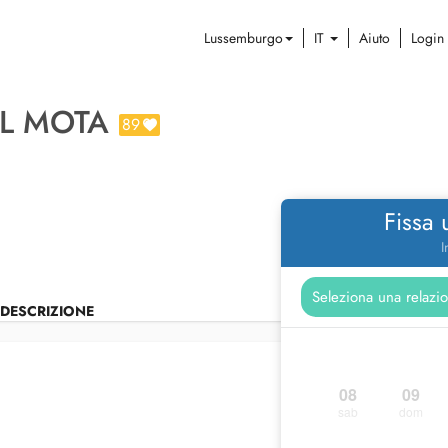
Lussemburgo
IT
Aiuto
Login
L MOTA
89
Fissa
I
DESCRIZIONE
08
09
sab
dom