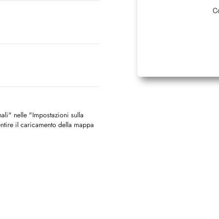
Co
nali" nelle "Impostazioni sulla
ntire il caricamento della mappa