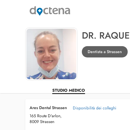
DR. RAQUE
Dentista a Strassen
STUDIO MEDICO
Ares Dental Strassen
Disponibilità dei colleghi
165 Route D'arlon,
8009 Strassen