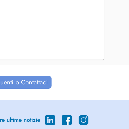
uenti o Contattaci
re ultime notizie