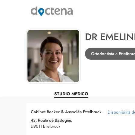
DR EMELIN
Ortodontista a Ettelbru
STUDIO MEDICO
Cabinet Becker & Associés Ettelbruck
Disponibilità d
43, Route de Bastogne,
L-9011 Ettelbruck