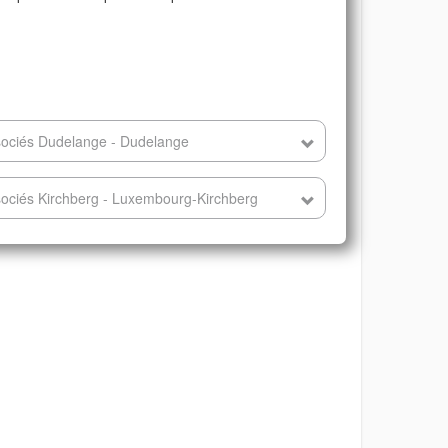
sociés Dudelange - Dudelange
ociés Kirchberg - Luxembourg-Kirchberg