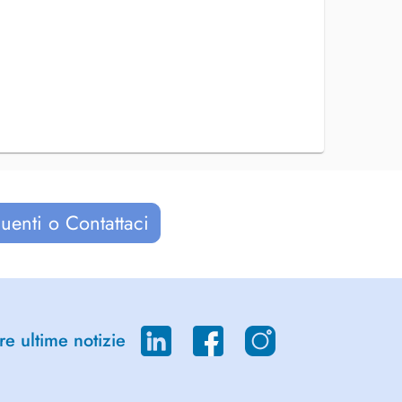
uenti o Contattaci
re ultime notizie