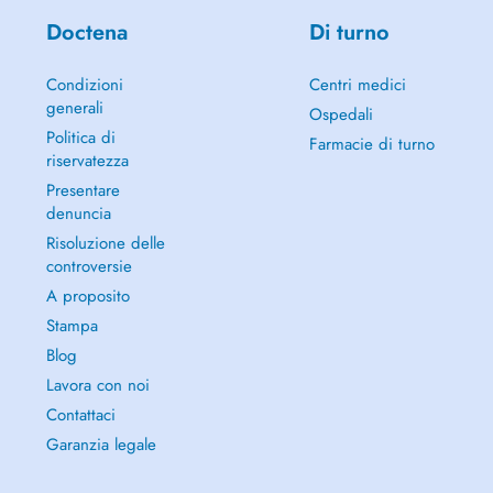
Doctena
Di turno
Condizioni
Centri medici
generali
Ospedali
Politica di
Farmacie di turno
riservatezza
Presentare
denuncia
Risoluzione delle
controversie
A proposito
Stampa
Blog
Lavora con noi
Contattaci
Garanzia legale