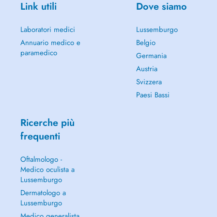
Link utili
Dove siamo
Laboratori medici
Lussemburgo
Annuario medico e
Belgio
paramedico
Germania
Austria
Svizzera
Paesi Bassi
Ricerche più
frequenti
Oftalmologo -
Medico oculista a
Lussemburgo
Dermatologo a
Lussemburgo
Medico generalista