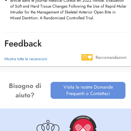
article dans le journal médical Cureus en 2022 intitulé: Evaluation
of Soft and Hard Tissue Changes Following the Use of Rapid Molar
Intruder for the Management of Skeletal Anterior Open Bite in
Mixed Dentition: A Randomized Controlled Trial.
Feedback
77
Raccomandazioni
Mostra tutte le recensioni
Bisogno di
Visita le nostre Domande
Frequenti o Contattaci
aiuto?