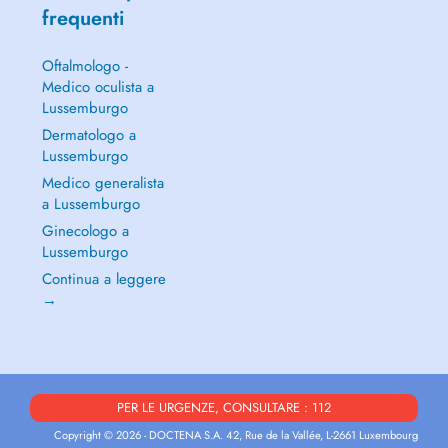
frequenti
Oftalmologo -
Medico oculista a
Lussemburgo
Dermatologo a
Lussemburgo
Medico generalista
a Lussemburgo
Ginecologo a
Lussemburgo
Continua a leggere
→
PER LE URGENZE, CONSULTARE : 112
Copyright © 2026 - DOCTENA S.A. 42, Rue de la Vallée, L-2661 Luxembourg