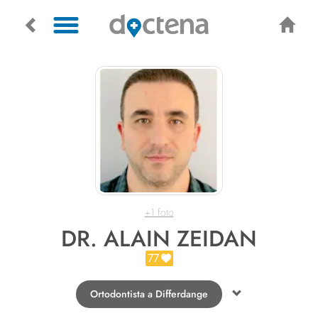
+1 foto
DR. ALAIN ZEIDAN
77
Ortodontista a Differdange