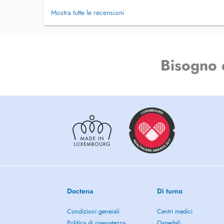
Mostra tutte le recensioni
Bisogno 
Doctena
Di turno
Condizioni generali
Centri medici
Politica di riservatezza
Ospedali