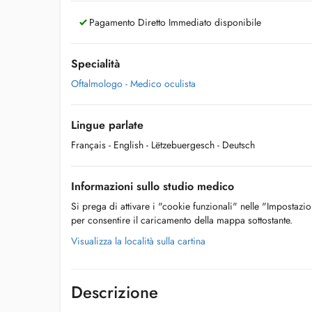
Pagamento Diretto Immediato disponibile
Specialità
Oftalmologo - Medico oculista
Lingue parlate
Français
- English
- Lëtzebuergesch
- Deutsch
Informazioni sullo studio medico
Si prega di attivare i "cookie funzionali" nelle "Impostazi
per consentire il caricamento della mappa sottostante.
Visualizza la località sulla cartina
Descrizione