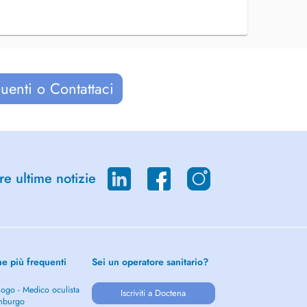
uenti o Contattaci
re ultime notizie
he più frequenti
Sei un operatore sanitario?
ogo - Medico oculista
Iscriviti a Doctena
mburgo