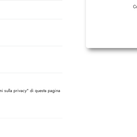
Co
oni sulla privacy" di questa pagina