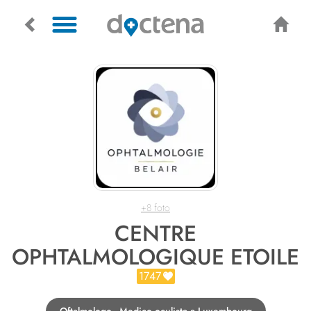
+8 foto
CENTRE
OPHTALMOLOGIQUE ETOILE
1747