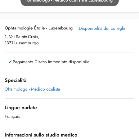
Oftalmologo - Medico oculista a Luxembourg
Ophtalmologie Étoile - Luxembourg
Disponibilità dei colleghi
1, Val Sainte-Croix,
1371 Lussemburgo
Pagamento Diretto Immediato disponibile
Specialità
Oftalmologo - Medico oculista
Lingue parlate
Français
Informazioni sullo studio medico