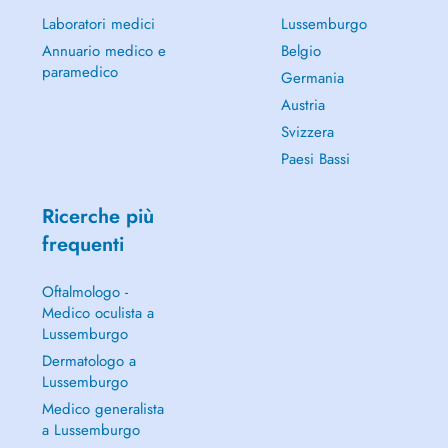
Laboratori medici
Lussemburgo
Annuario medico e
Belgio
paramedico
Germania
Austria
Svizzera
Paesi Bassi
Ricerche più
frequenti
Oftalmologo -
Medico oculista a
Lussemburgo
Dermatologo a
Lussemburgo
Medico generalista
a Lussemburgo