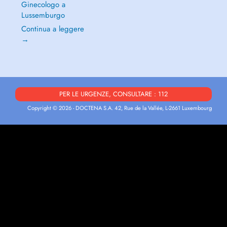
Ginecologo a
Lussemburgo
Continua a leggere
→
PER LE URGENZE, CONSULTARE : 112
Copyright © 2026 - DOCTENA S.A. 42, Rue de la Vallée, L-2661 Luxembourg