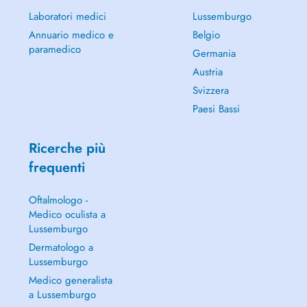
Laboratori medici
Lussemburgo
Annuario medico e
Belgio
paramedico
Germania
Austria
Svizzera
Paesi Bassi
Ricerche più
frequenti
Oftalmologo -
Medico oculista a
Lussemburgo
Dermatologo a
Lussemburgo
Medico generalista
a Lussemburgo