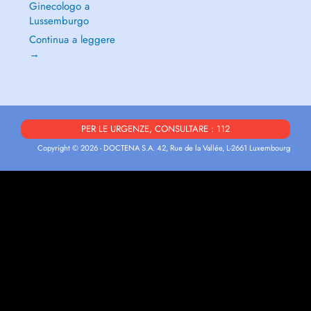
Ginecologo a
Lussemburgo
Continua a leggere
→
PER LE URGENZE, CONSULTARE : 112
Copyright © 2026 - DOCTENA S.A. 42, Rue de la Vallée, L-2661 Luxembourg