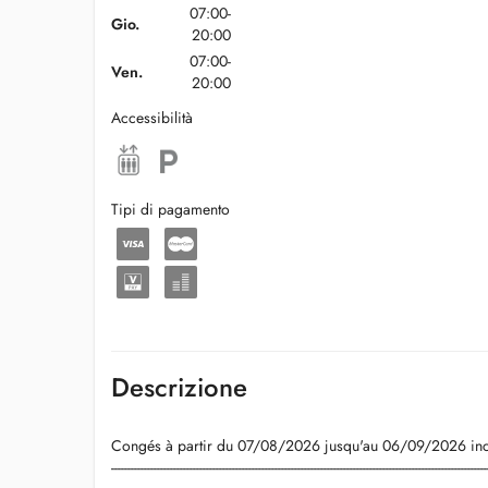
07:00-
Gio.
20:00
07:00-
Ven.
20:00
Accessibilità
Tipi di pagamento
Descrizione
Congés à partir du 07/08/2026 jusqu'au 06/09/2026 inc
-------------------------------------------------------------------------------------------------------------------