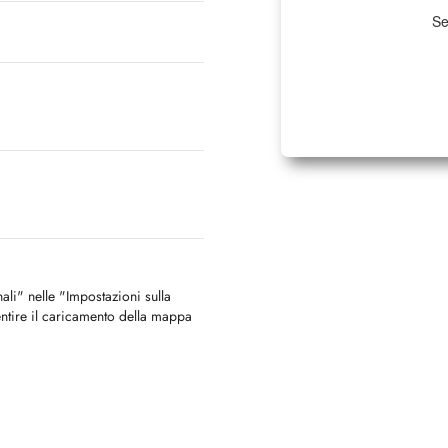
Se
nali" nelle "Impostazioni sulla
ntire il caricamento della mappa