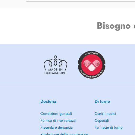
Bisogno 
Doctena
Di turno
Condizioni generali
Centri medici
Politica di riservatezza
Ospedali
Presentare denuncia
Farmacie di turno
Risoluzione delle controversie