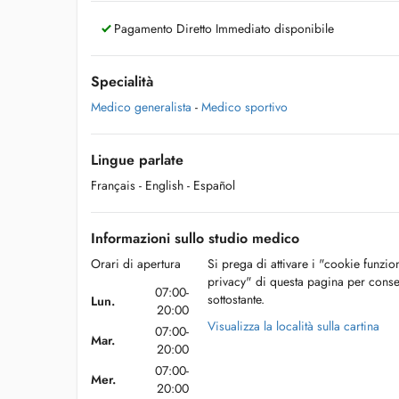
Pagamento Diretto Immediato disponibile
Specialità
Medico generalista
-
Medico sportivo
Lingue parlate
Français
- English
- Español
Informazioni sullo studio medico
Orari di apertura
Si prega di attivare i "cookie funzio
privacy" di questa pagina per conse
07:00-
sottostante.
Lun.
20:00
Visualizza la località sulla cartina
07:00-
Mar.
20:00
07:00-
Mer.
20:00