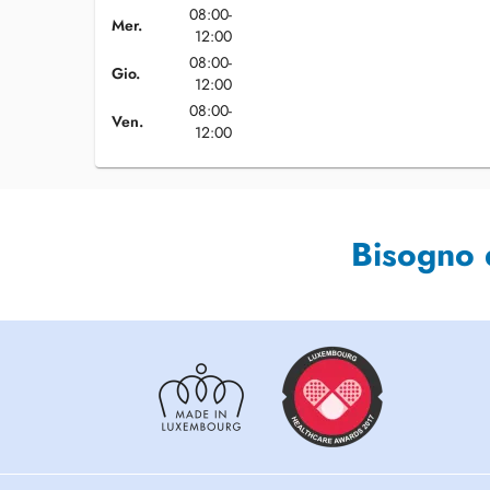
08:00-
Mer.
12:00
08:00-
Gio.
12:00
08:00-
Ven.
12:00
Bisogno 