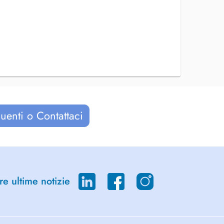
uenti o Contattaci
re ultime notizie