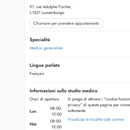
91, rue Adolphe Fischer,
L-1521 Lussemburgo
Chiamare per prendere appuntamento
Specialità
Medico generalista
Lingue parlate
Français
Informazioni sullo studio medico
Orari di apertura
Si prega di attivare i "cookie funzio
privacy" di questa pagina per conse
08:00-
sottostante.
Lun.
12:00
Visualizza la località sulla cartina
08:00-
Mar.
12:00