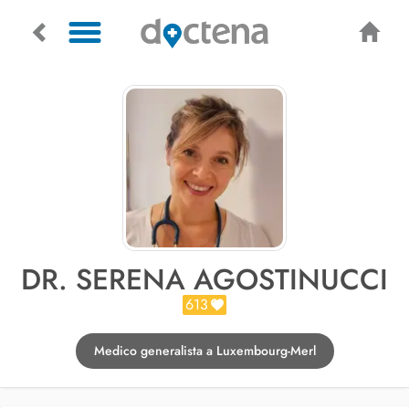
DR. SERENA AGOSTINUCCI
613
Medico generalista a Luxembourg-Merl