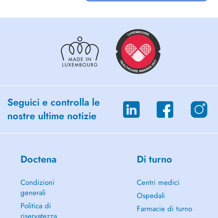
Seguici e controlla le
nostre ultime notizie
Doctena
Di turno
Condizioni
Centri medici
generali
Ospedali
Politica di
Farmacie di turno
riservatezza