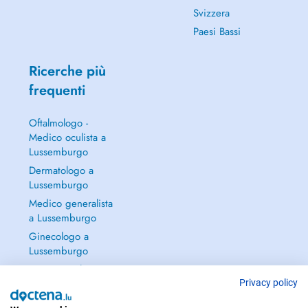
Svizzera
Paesi Bassi
Ricerche più
frequenti
Oftalmologo -
Medico oculista a
Lussemburgo
Dermatologo a
Lussemburgo
Medico generalista
a Lussemburgo
Ginecologo a
Lussemburgo
Continua a leggere
→
Privacy policy