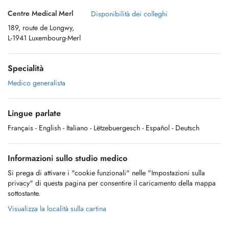
Centre Medical Merl
Disponibilità dei colleghi
189, route de Longwy,
L-1941 Luxembourg-Merl
Specialità
Medico generalista
Lingue parlate
Français
- English
- Italiano
- Lëtzebuergesch
- Español
- Deutsch
Informazioni sullo studio medico
Si prega di attivare i "cookie funzionali" nelle "Impostazioni sulla
privacy" di questa pagina per consentire il caricamento della mappa
sottostante.
Visualizza la località sulla cartina