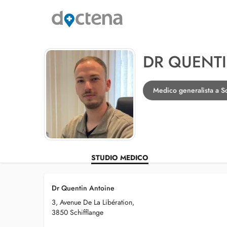
DR QUENT
Medico generalista a Sc
STUDIO MEDICO
Dr Quentin Antoine
3, Avenue De La Libération,
3850 Schifflange