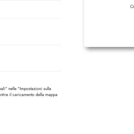
Co
nali" nelle "Impostazioni sulla
ntire il caricamento della mappa