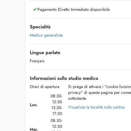
Pagamento Diretto Immediato disponibile
Specialità
Medico generalista
Lingue parlate
Français
Informazioni sullo studio medico
Orari di apertura
Si prega di attivare i "cookie funzio
privacy" di questa pagina per conse
08:30-
sottostante.
12:30
Lun.
Visualizza la località sulla cartina
13:30-
17:30
08:30-
12:30
Mar.