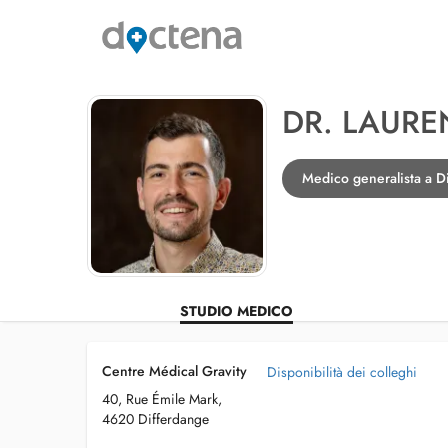
DR. LAUR
Medico generalista a D
STUDIO MEDICO
Centre Médical Gravity
Disponibilità dei colleghi
40, Rue Émile Mark,
4620 Differdange