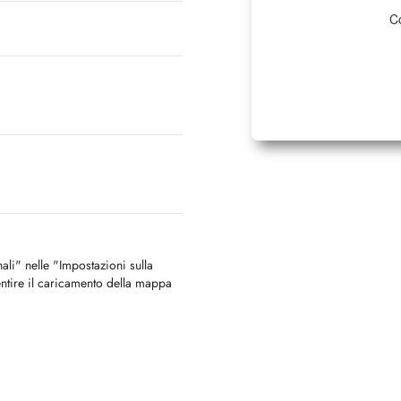
Co
nali" nelle "Impostazioni sulla
ntire il caricamento della mappa