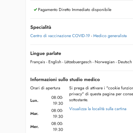
Pagamento Diretto Immediato disponibile
Specialità
Centro di vaccinazione COVID-19
-
Medico generalista
Lingue parlate
Français
- English
- Lëtzebuergesch
- Norwegian
- Deutsch
Informazioni sullo studio medico
Orari di apertura
Si prega di attivare i "cookie funzio
privacy" di questa pagina per conse
08:00-
sottostante.
Lun.
19:30
Visualizza la località sulla cartina
08:00-
Mar.
19:30
08:00-
Mer.
19:30