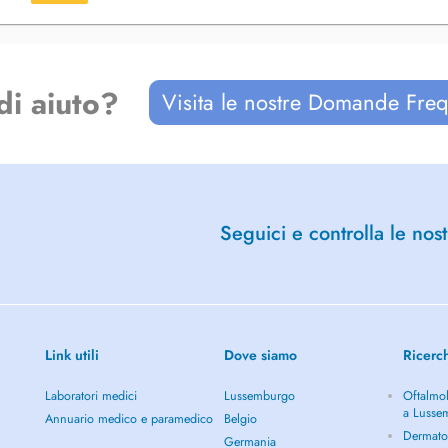
di aiuto?
Visita le nostre Domande Freq
Seguici e controlla le nost
Link utili
Dove siamo
Ricerc
Laboratori medici
Lussemburgo
Oftalmol
a Lusse
Annuario medico e paramedico
Belgio
Dermato
Germania