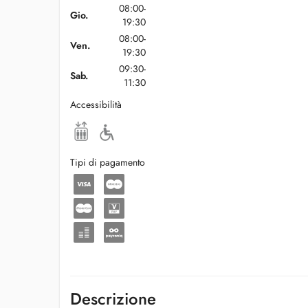
08:00-
Gio.
19:30
08:00-
Ven.
19:30
09:30-
Sab.
11:30
Accessibilità
Tipi di pagamento
Descrizione