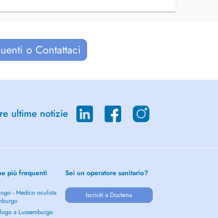
uenti o Contattaci
re ultime notizie
he più frequenti
Sei un operatore sanitario?
ogo - Medico oculista
Iscriviti a Doctena
mburgo
logo a Lussemburgo